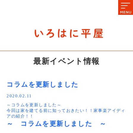
石川県の平屋住宅専門サイト
赤シャツアドバイザー高嶋圭が
教える平屋住宅のあれこれ
最新イベント情報
コラムを更新しました
2020.02.11
～コラムを更新しました～
今回は家を建てる前に知っておきたい！！家事楽アイディ
アの紹介！！
～ コラムを更新しました ～
新しい家では、家事を楽にしたい！掃除を楽にしたい！