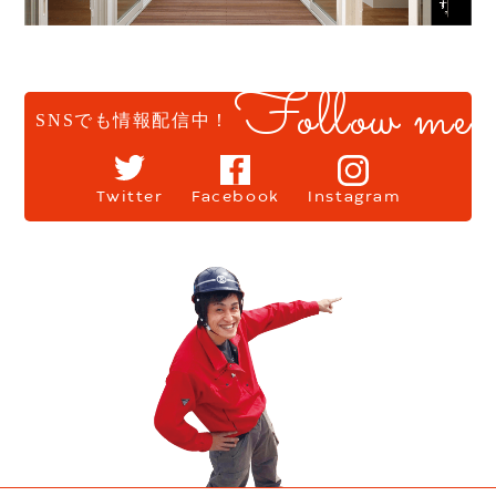
Follow me
SNSでも情報配信中！
Twitter
Facebook
Instagram