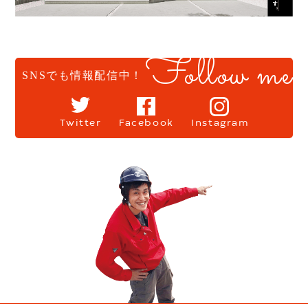
Follow me
SNSでも情報配信中！
Twitter
Facebook
Instagram