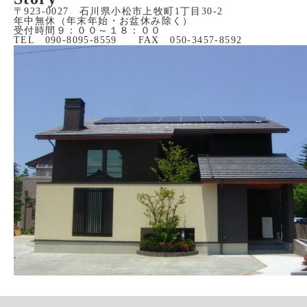
〒923-0027 石川県小松市上牧町1丁目30-2
年中無休（年末年始・お盆休み除く）
受付時間９：００～１８：００
TEL 090-8095-8559 FAX 050-3457-8592