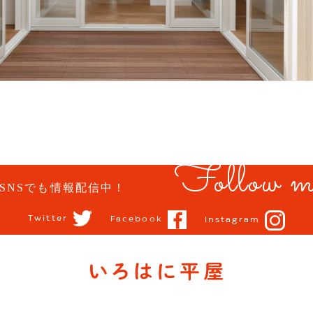
Follow m
SNSでも情報配信中！
Twitter
Facebook
Instagram