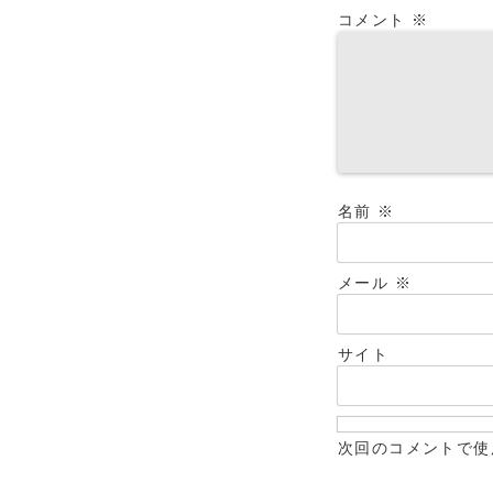
コメント
※
名前
※
メール
※
サイト
次回のコメントで使