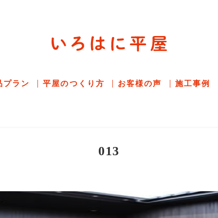
平屋住宅専門サイト
赤シャツアドバイザー高嶋圭が
教える平屋住宅
品プラン
平屋のつくり方
お客様の声
施工事例
013