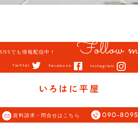
Follow m
SNSでも情報配信中！
Twitter
Facebook
Instagram
opyright (C) 石川県 小松市 | 平屋住宅専門サイト |
Story All Rights Reserve
090-8095
資料請求・問合せはこちら