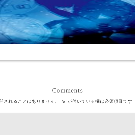
-
Comments
-
開されることはありません。
※
が付いている欄は必須項目です