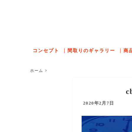
石川県の
コンセプト
間取りのギャラリー
商
ホーム
>
c
2020年2月7日