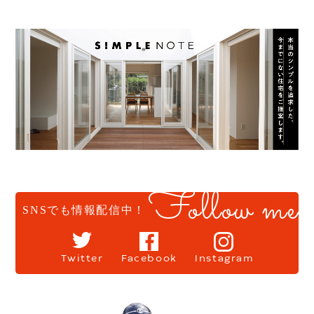
Follow me
SNSでも情報配信中！
Twitter
Facebook
Instagram