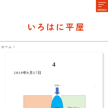
石川県の平屋住宅専門サイト
赤シャツアドバイザー高嶋圭が
教える平屋住宅のあれこれ
ホーム
>
4
2019年9月17日