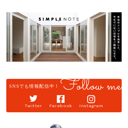
Follow me
SNSでも情報配信中！
Twitter
Facebook
Instagram