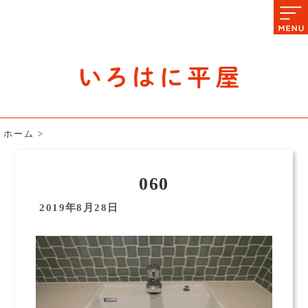
石川県の平屋住宅専門サイト
赤シャツアドバイザー高嶋圭が
教える平屋住宅のあれこれ
ホーム
>
060
2019年8月28日