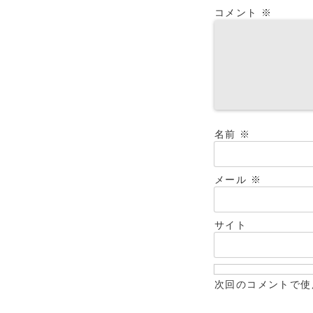
コメント
※
名前
※
メール
※
サイト
次回のコメントで使