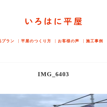
平屋住宅専門サイト
赤シャツアドバイザー高嶋圭が
教える平屋住宅
品プラン
平屋のつくり方
お客様の声
施工事例
IMG_6403