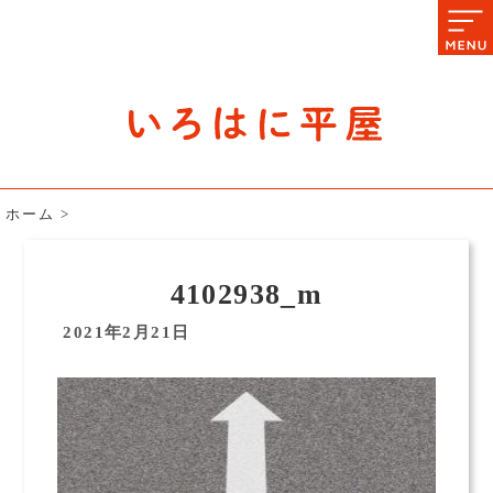
石川県の平屋住宅専門サイト
赤シャツアドバイザー高嶋圭が
教える平屋住宅のあれこれ
ホーム
>
4102938_m
2021年2月21日