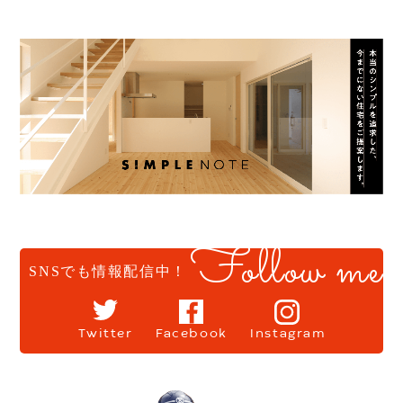
Follow me
SNSでも情報配信中！
Twitter
Facebook
Instagram