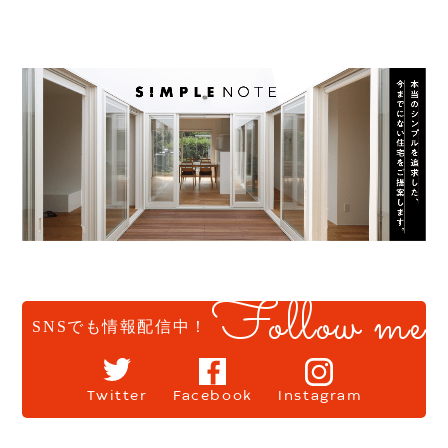
Follow me
SNSでも情報配信中！
Twitter
Facebook
Instagram