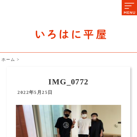
石川県の平屋住宅専門サイト
赤シャツアドバイザー高嶋圭が
教える平屋住宅のあれこれ
ホーム
>
IMG_0772
2022年5月25日