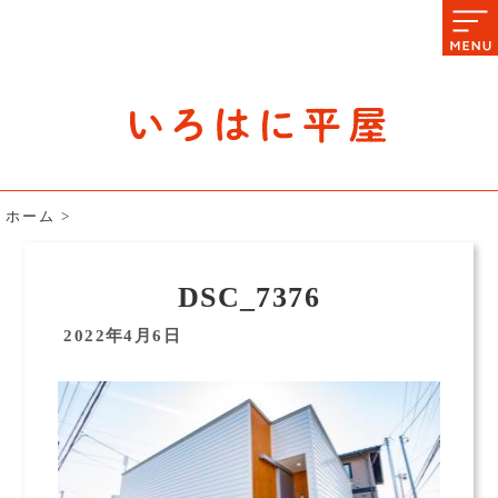
石川県の平屋住宅専門サイト
赤シャツアドバイザー高嶋圭が
教える平屋住宅のあれこれ
ホーム
>
DSC_7376
2022年4月6日