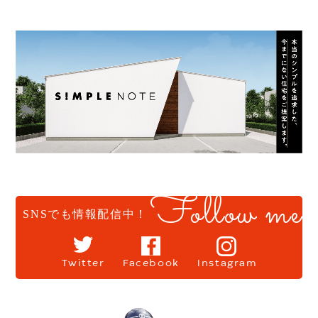
Follow me
SNSでも情報配信中！
Twitter
Facebook
Instagram