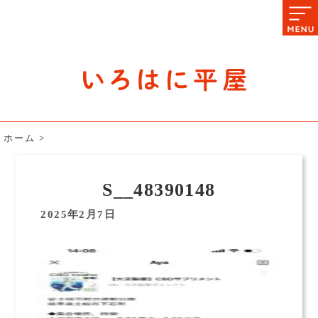
石川県の平屋住宅専門サイト
赤シャツアドバイザー高嶋圭が
教える平屋住宅のあれこれ
ホーム
>
S__48390148
2025年2月7日