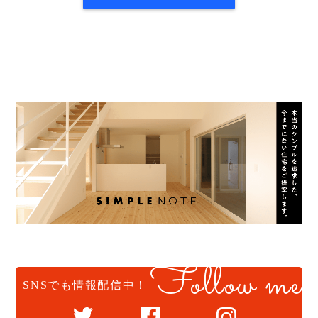
Follow me
SNSでも情報配信中！