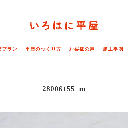
平屋住宅専門サイト
赤シャツアドバイザー高嶋圭が
教える平屋住宅
品プラン
平屋のつくり方
お客様の声
施工事例
28006155_m