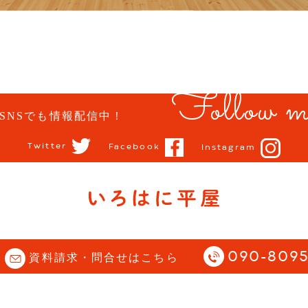
Follow m
SNSでも情報配信中！
Twitter
Facebook
Instagram
opyright (C) 石川県 小松市 | 平屋住宅専門サイト |
Story All Rights Reserve
090-8095
資料請求・問合せはこちら