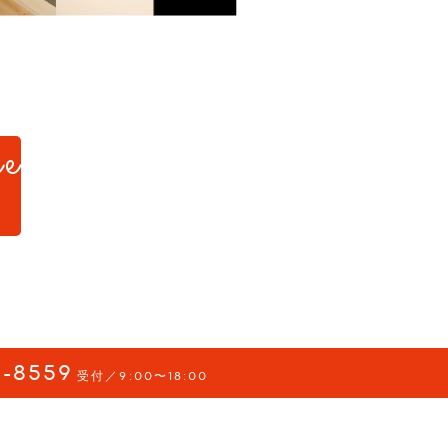
e
d.
-8559
受付／9:00〜18:00