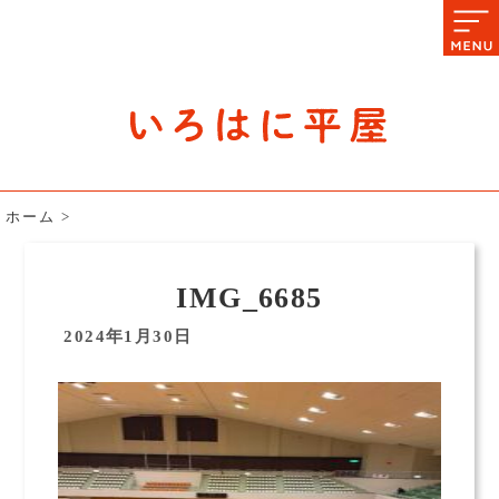
石川県の平屋住宅専門サイト
赤シャツアドバイザー高嶋圭が
教える平屋住宅のあれこれ
ホーム
>
IMG_6685
2024年1月30日