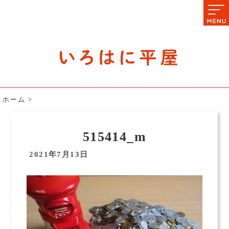
石川県の平屋住宅専門サイト
赤シャツアドバイザー高嶋圭が
教える平屋住宅のあれこれ
ホーム
>
515414_m
2021年7月13日