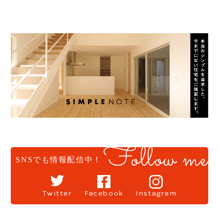
Follow me
SNSでも情報配信中！
Twitter
Facebook
Instagram