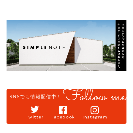
Follow me
SNSでも情報配信中！
Twitter
Facebook
Instagram