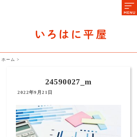
石川県の平屋住宅専門サイト
赤シャツアドバイザー高嶋圭が
教える平屋住宅のあれこれ
ホーム
>
24590027_m
2022年9月21日