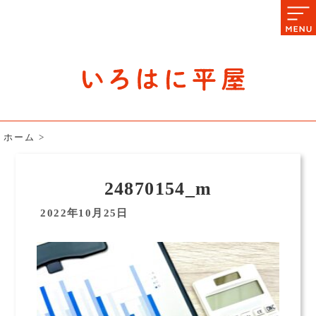
石川県の平屋住宅専門サイト
赤シャツアドバイザー高嶋圭が
教える平屋住宅のあれこれ
ホーム
>
24870154_m
2022年10月25日