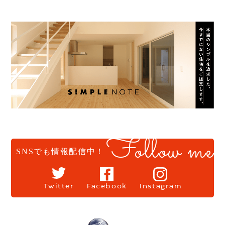
Follow me
SNSでも情報配信中！
Twitter
Facebook
Instagram