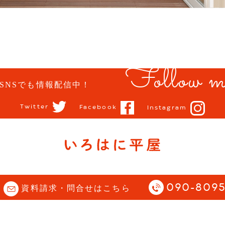
Follow m
SNSでも情報配信中！
Twitter
Facebook
Instagram
opyright (C) 石川県 小松市 | 平屋住宅専門サイト |
Story All Rights Reserve
090-8095
資料請求・問合せはこちら