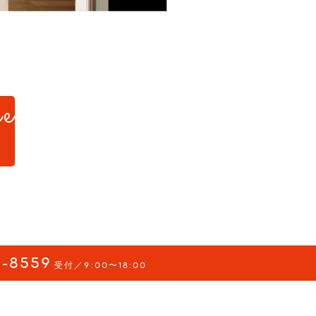
e
d.
-8559
受付／9:00〜18:00