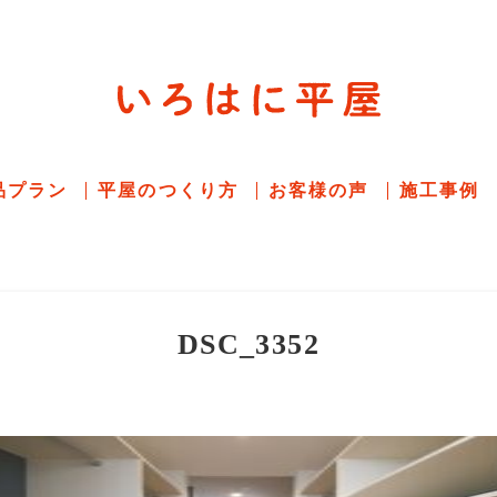
平屋住宅専門サイト
赤シャツアドバイザー高嶋圭が
教える平屋住宅
品プラン
平屋のつくり方
お客様の声
施工事例
DSC_3352