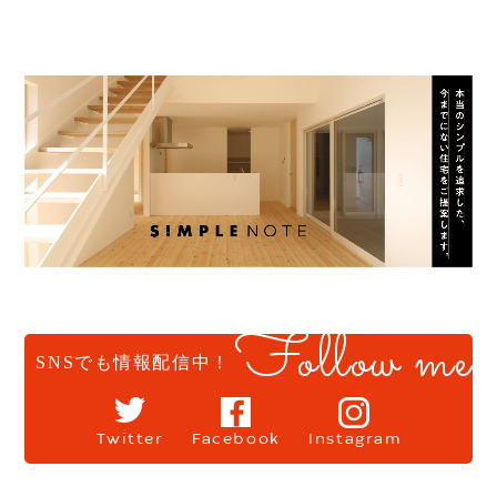
Follow me
SNSでも情報配信中！
Twitter
Facebook
Instagram