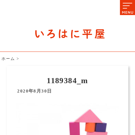
石川県の平屋住宅専門サイト
赤シャツアドバイザー高嶋圭が
教える平屋住宅のあれこれ
ホーム
>
1189384_m
2020年8月30日