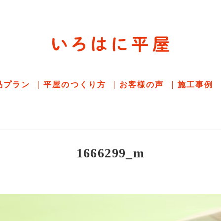
平屋住宅専門サイト
赤シャツアドバイザー高嶋圭が
教える平屋住宅
品プラン
平屋のつくり方
お客様の声
施工事例
1666299_m