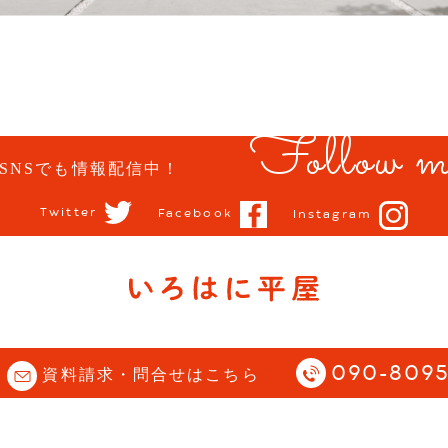
Follow m
SNSでも情報配信中！
Twitter
Facebook
Instagram
opyright (C) 石川県 小松市 | 平屋住宅専門サイト |
Story All Rights Reserve
090-8095
資料請求・問合せはこちら