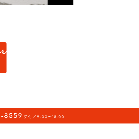
e
d.
-8559
受付／9:00〜18:00