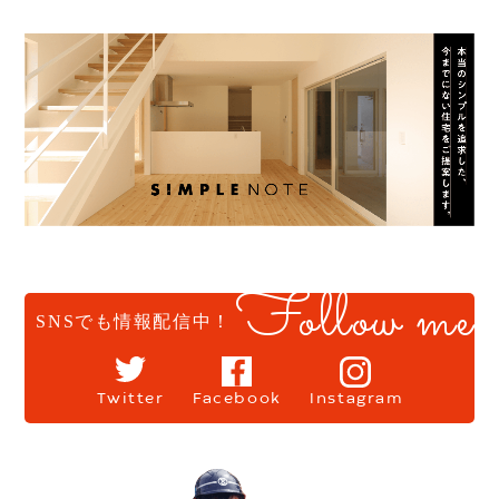
Follow me
SNSでも情報配信中！
Twitter
Facebook
Instagram