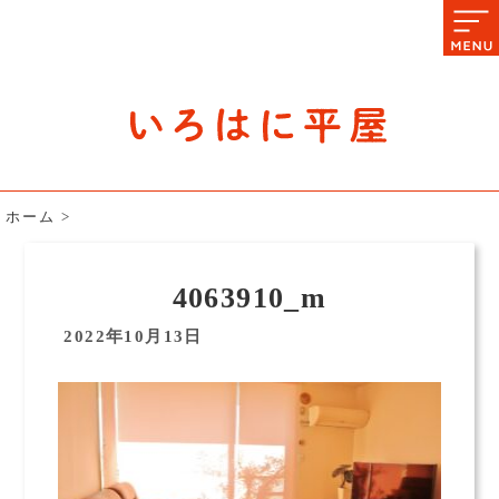
石川県の平屋住宅専門サイト
赤シャツアドバイザー高嶋圭が
教える平屋住宅のあれこれ
ホーム
>
4063910_m
2022年10月13日