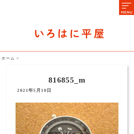
石川県の平屋住宅専門サイト
赤シャツアドバイザー高嶋圭が
教える平屋住宅のあれこれ
ホーム
>
816855_m
2021年5月10日