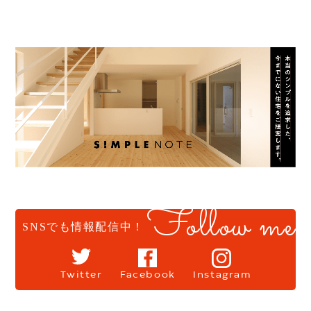
Follow me
SNSでも情報配信中！
Twitter
Facebook
Instagram