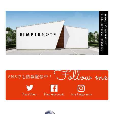
Follow me
SNSでも情報配信中！
Twitter
Facebook
Instagram