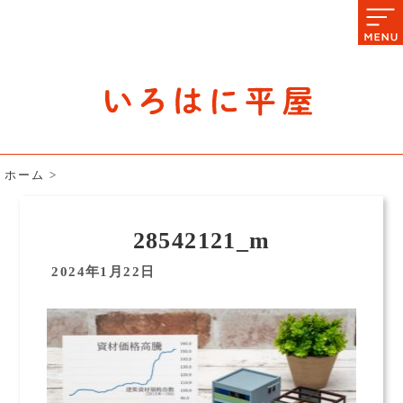
石川県の平屋住宅専門サイト
赤シャツアドバイザー高嶋圭が
教える平屋住宅のあれこれ
ホーム
>
28542121_m
2024年1月22日