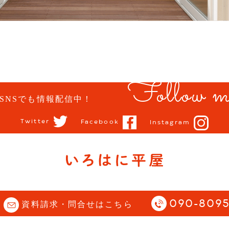
Follow m
SNSでも情報配信中！
Twitter
Facebook
Instagram
opyright (C) 石川県 小松市 | 平屋住宅専門サイト |
Story All Rights Reserve
090-8095
資料請求・問合せはこちら