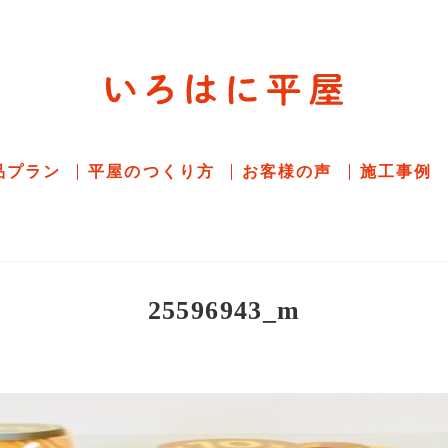
平屋住宅専門サイト
赤シャツアドバイザー高嶋圭が
教える平屋住宅
品プラン
平屋のつくり方
お客様の声
施工事例
25596943_m