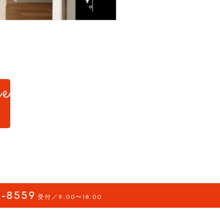
e
d.
-8559
受付／9:00〜18:00