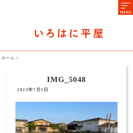
石川県の平屋住宅専門サイト
赤シャツアドバイザー高嶋圭が
教える平屋住宅のあれこれ
ホーム
>
IMG_5048
2023年7月5日