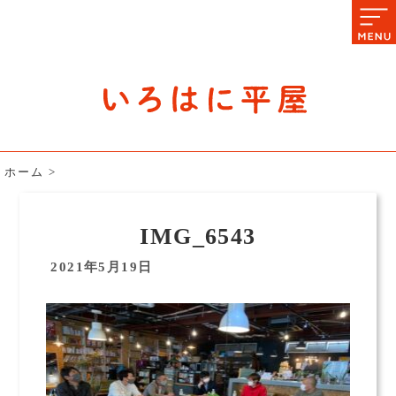
石川県の平屋住宅専門サイト
赤シャツアドバイザー高嶋圭が
教える平屋住宅のあれこれ
ホーム
>
IMG_6543
2021年5月19日