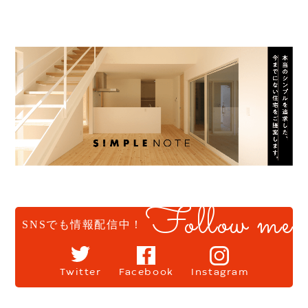
Follow me
SNSでも情報配信中！
Twitter
Facebook
Instagram