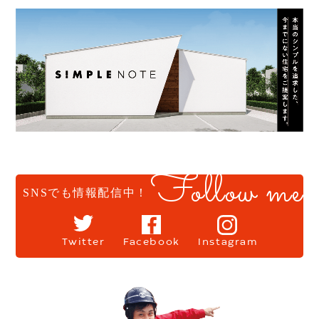
Follow me
SNSでも情報配信中！
Twitter
Facebook
Instagram