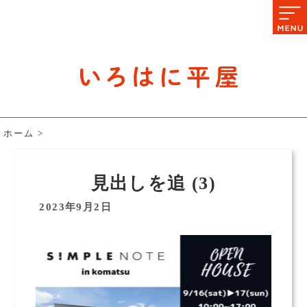
石川県の平屋住宅専門サイト
赤シャツアドバイザー高嶋圭が
教える平屋住宅のあれこれ
ホーム
>
見出しを追 (3)
2023年9月2日