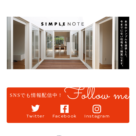
Follow me
SNSでも情報配信中！
Twitter
Facebook
Instagram