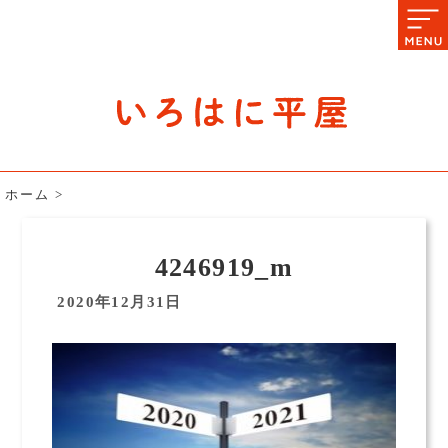
石川県の平屋住宅専門サイト
赤シャツアドバイザー高嶋圭が
教える平屋住宅のあれこれ
ホーム
>
4246919_m
2020年12月31日