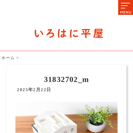
石川県の平屋住宅専門サイト
赤シャツアドバイザー高嶋圭が
教える平屋住宅のあれこれ
ホーム
>
31832702_m
2025年2月22日