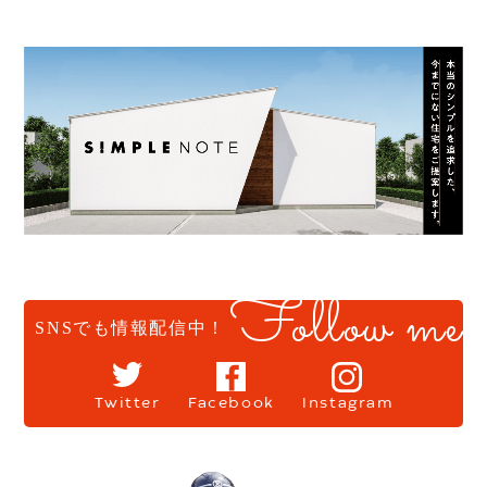
Follow me
SNSでも情報配信中！
Twitter
Facebook
Instagram