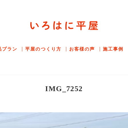
平屋住宅専門サイト
赤シャツアドバイザー高嶋圭が
教える平屋住宅
品プラン
平屋のつくり方
お客様の声
施工事例
IMG_7252