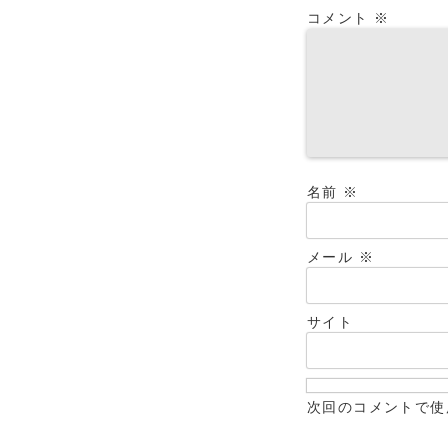
コメント
※
名前
※
メール
※
サイト
次回のコメントで使