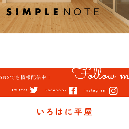
Follow m
SNSでも情報配信中！
Twitter
Facebook
Instagram