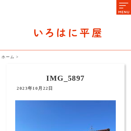
石川県の平屋住宅専門サイト
赤シャツアドバイザー高嶋圭が
教える平屋住宅のあれこれ
ホーム
>
IMG_5897
2023年10月22日