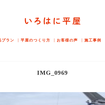
平屋住宅専門サイト
赤シャツアドバイザー高嶋圭が
教える平屋住宅
品プラン
平屋のつくり方
お客様の声
施工事例
IMG_0969