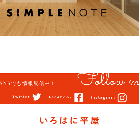
Follow m
SNSでも情報配信中！
Twitter
Facebook
Instagram