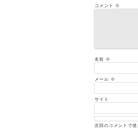
コメント
※
名前
※
メール
※
サイト
次回のコメントで使