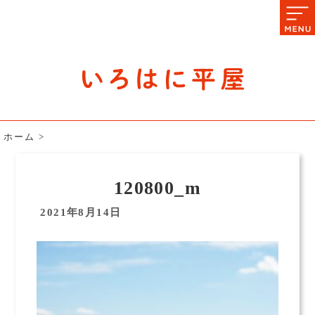
石川県の平屋住宅専門サイト
赤シャツアドバイザー高嶋圭が
教える平屋住宅のあれこれ
ホーム
>
120800_m
2021年8月14日