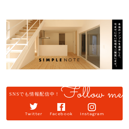
Follow me
SNSでも情報配信中！
Twitter
Facebook
Instagram