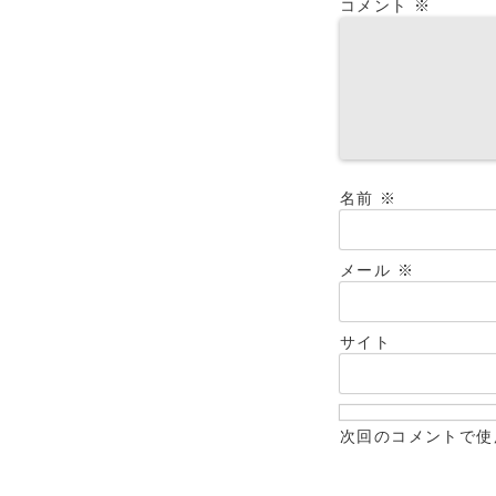
コメント
※
名前
※
メール
※
サイト
次回のコメントで使