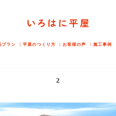
平屋住宅専門サイト
赤シャツアドバイザー高嶋圭が
教える平屋住宅
品プラン
平屋のつくり方
お客様の声
施工事例
2