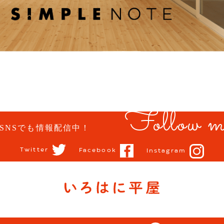
Follow m
SNSでも情報配信中！
Twitter
Facebook
Instagram