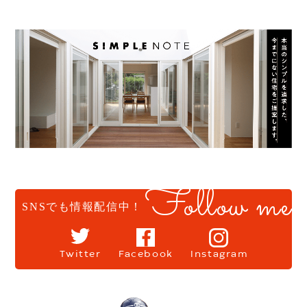
Follow me
SNSでも情報配信中！
Twitter
Facebook
Instagram