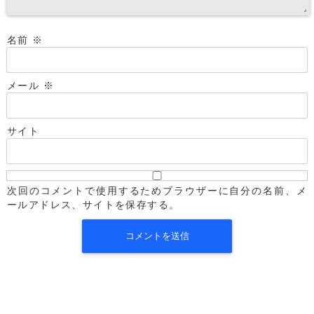
名前
※
メール
※
サイト
次回のコメントで使用するためブラウザーに自分の名前、メ
ールアドレス、サイトを保存する。