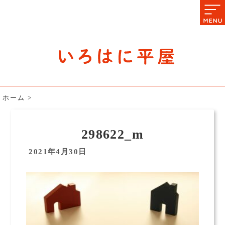
石川県の平屋住宅専門サイト
赤シャツアドバイザー高嶋圭が
教える平屋住宅のあれこれ
ホーム
>
298622_m
2021年4月30日