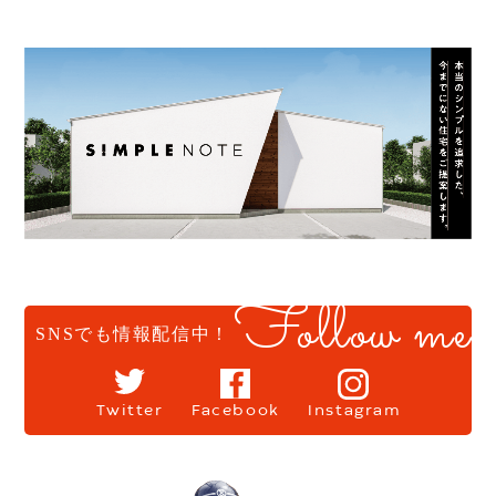
Follow me
SNSでも情報配信中！
Twitter
Facebook
Instagram