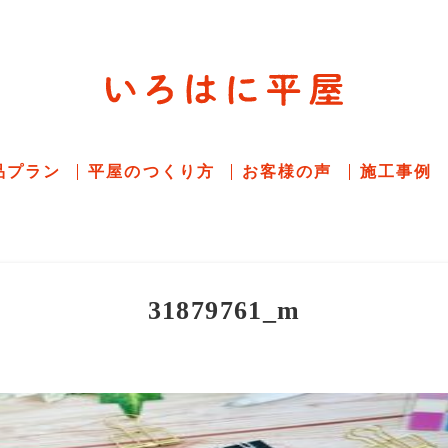
平屋住宅専門サイト
赤シャツアドバイザー高嶋圭が
教える平屋住宅
品プラン
平屋のつくり方
お客様の声
施工事例
31879761_m