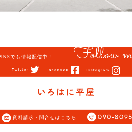
Follow m
SNSでも情報配信中！
Twitter
Facebook
Instagram
opyright (C) 石川県 小松市 | 平屋住宅専門サイト |
Story All Rights Reserve
090-8095
資料請求・問合せはこちら