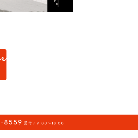
e
d.
-8559
受付／9:00〜18:00