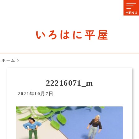
石川県の平屋住宅専門サイト
赤シャツアドバイザー高嶋圭が
教える平屋住宅のあれこれ
ホーム
>
22216071_m
2021年10月7日