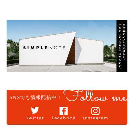
Follow me
SNSでも情報配信中！
Twitter
Facebook
Instagram