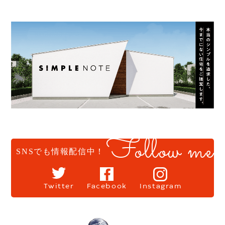
Follow me
SNSでも情報配信中！
Twitter
Facebook
Instagram