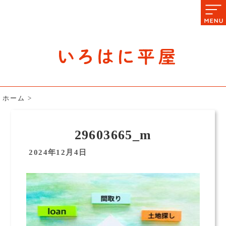
石川県の平屋住宅専門サイト
赤シャツアドバイザー高嶋圭が
教える平屋住宅のあれこれ
ホーム
>
29603665_m
2024年12月4日