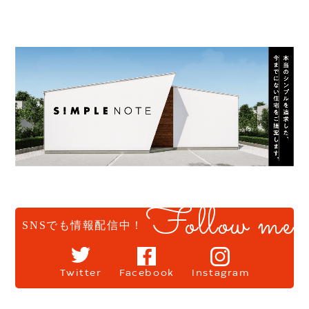
Follow me
SNSでも情報配信中！
Twitter
Facebook
Instagram