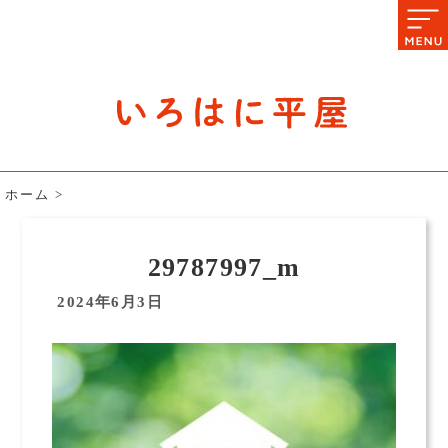
石川県の平屋住宅専門サイト
赤シャツアドバイザー高嶋圭が
教える平屋住宅のあれこれ
ホーム
>
29787997_m
2024年6月3日