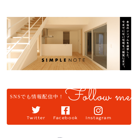
Follow me
SNSでも情報配信中！
Twitter
Facebook
Instagram