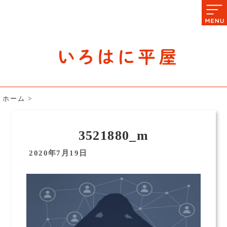
石川県の平屋住宅専門サイト
赤シャツアドバイザー高嶋圭が
教える平屋住宅のあれこれ
ホーム
>
3521880_m
2020年7月19日