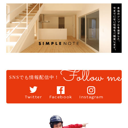
Follow me
SNSでも情報配信中！
Twitter
Facebook
Instagram