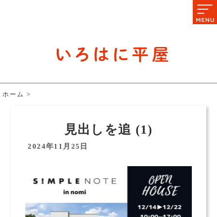
石川県の平屋住宅専門サイト
赤シャツアドバイザー高嶋圭が
教える平屋住宅のあれこれ
ホーム
>
見出しを追 (1)
2024年11月25日