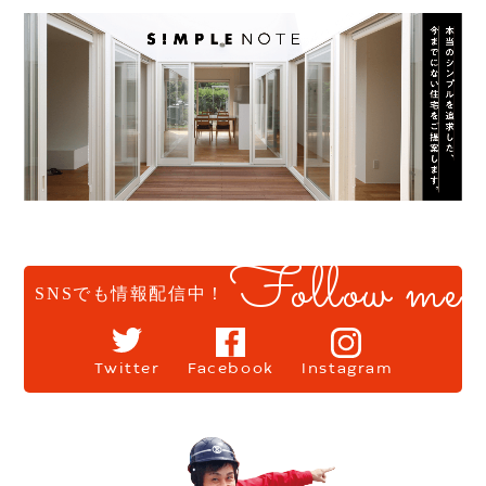
Follow me
SNSでも情報配信中！
Twitter
Facebook
Instagram