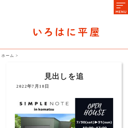
石川県の平屋住宅専門サイト
赤シャツアドバイザー高嶋圭が
教える平屋住宅のあれこれ
ホーム
>
見出しを追
2022年7月18日