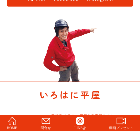
Copyright (C) 石川県 小松市 | 平屋住宅専門サイト |
Story All Rights Reserved.
HOME
問合せ
LINE@
動画プレゼント