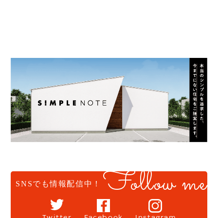
Follow me
SNSでも情報配信中！
Twitter
Facebook
Instagram