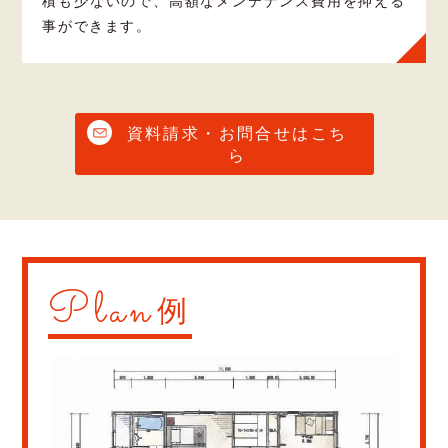
積も少ないので、高額なメンテナンス費用を抑える
事ができます。
資料請求・お問合せはこち
ら
Plan
例