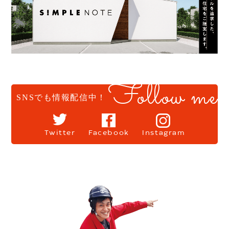
Follow me
SNSでも情報配信中！
Twitter
Facebook
Instagram