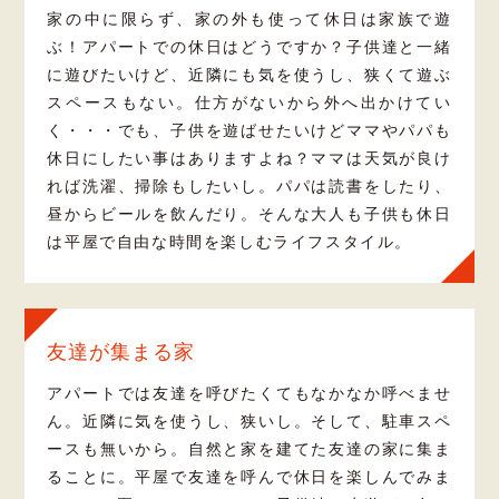
家の中に限らず、家の外も使って休日は家族で遊
ぶ！アパートでの休日はどうですか？子供達と一緒
に遊びたいけど、近隣にも気を使うし、狭くて遊ぶ
スペースもない。仕方がないから外へ出かけてい
く・・・でも、子供を遊ばせたいけどママやパパも
休日にしたい事はありますよね？ママは天気が良け
れば洗濯、掃除もしたいし。パパは読書をしたり、
昼からビールを飲んだり。そんな大人も子供も休日
は平屋で自由な時間を楽しむライフスタイル。
友達が集まる家
アパートでは友達を呼びたくてもなかなか呼べませ
ん。近隣に気を使うし、狭いし。そして、駐車スペ
ースも無いから。自然と家を建てた友達の家に集ま
ることに。平屋で友達を呼んで休日を楽しんでみま