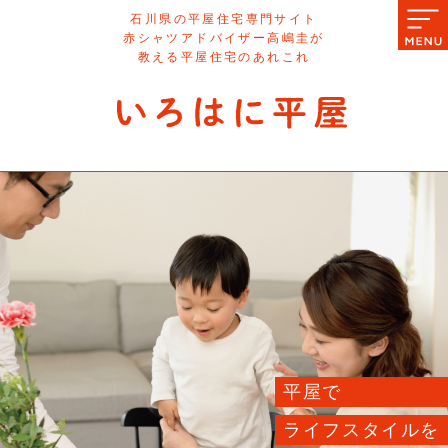
石川県の平屋住宅専門サイト
赤シャツアドバイザー高嶋圭が
教える平屋住宅のあれこれ
平屋で
ライフスタイルを