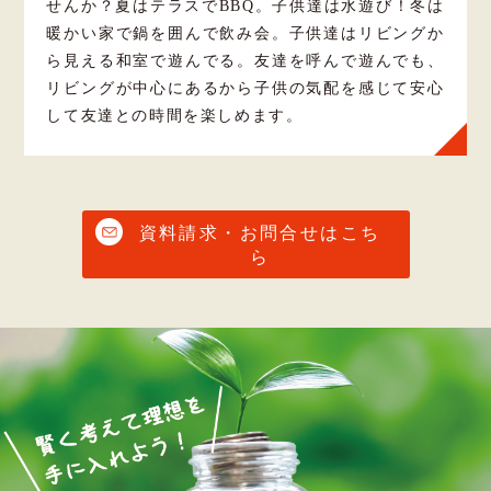
せんか？夏はテラスでBBQ。子供達は水遊び！冬は
暖かい家で鍋を囲んで飲み会。子供達はリビングか
ら見える和室で遊んでる。友達を呼んで遊んでも、
リビングが中心にあるから子供の気配を感じて安心
して友達との時間を楽しめます。
資料請求・お問合せはこち
ら