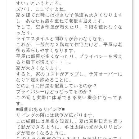
すい」というところ。
ズバリ、ここですよね。
家を建てた時には小さな子供達も大きくなります
し、あなたも歳を重ねて老後を迎えます。
そして、空き部屋が増えたり、２階を使わなくな
ったり。
ライフスタイルと間取りが合わなくなる。
これが、一般的な２階建て住宅だけど、平屋は老
後も暮らしやすくなります。
平屋は部屋が多くなったり、プライバシーを考え
ると廊下が増えて・・・。
家が大きくなります。
すると、家のコストがアップし、予算オーバーに
なり平屋を諦めることに。
どのように部屋を配置しているのか？
プライバシーはどうなってるのか？
この辺も実際に体感できる良い機会になってま
す。
■縁側のあるリビング■
リビングの隣には縁側が広がります。
この縁側には屋根を設置し、夏は直射日光を遮っ
て影ができるように、冬は太陽の光が入りリビン
グが暖かくなるように。
このような自然の力も利用した設計になってま