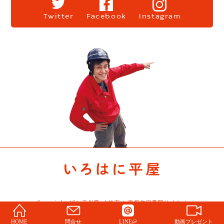
Twitter
Facebook
Instagram
Copyright (C) 石川県 小松市 | 平屋住宅専門サイト |
Story All Rights Reserved.
HOME
問合せ
LINE@
動画プレゼント