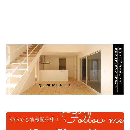
Follow me
SNSでも情報配信中！