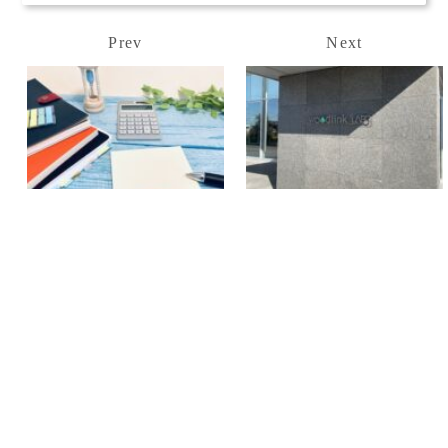
Prev
Next