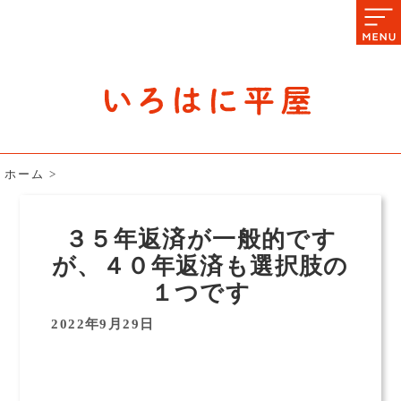
石川県の平屋住宅専門サイト
赤シャツアドバイザー高嶋圭が
教える平屋住宅のあれこれ
ホーム
>
３５年返済が一般的です
が、４０年返済も選択肢の
１つです
2022年9月29日