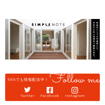
Follow me
SNSでも情報配信中！
Twitter
Facebook
Instagram