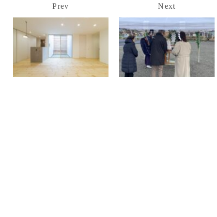
Prev
Next