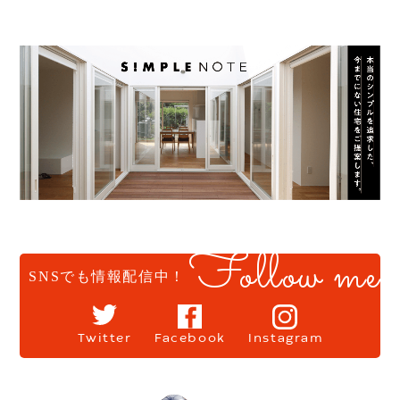
Follow me
SNSでも情報配信中！
Twitter
Facebook
Instagram