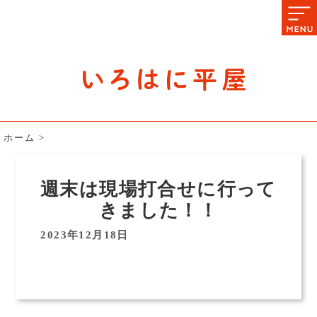
石川県の平屋住宅専門サイト
赤シャツアドバイザー高嶋圭が
教える平屋住宅のあれこれ
ホーム
>
週末は現場打合せに行って
きました！！
2023年12月18日