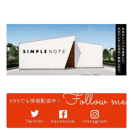
Follow me
SNSでも情報配信中！
Twitter
Facebook
Instagram