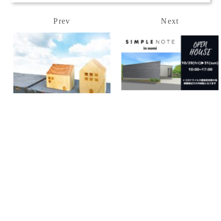
Prev
Next