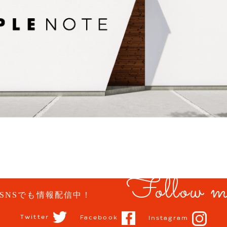
Follow m
SNSでも情報配信中！
Twitter
Facebook
Instagram