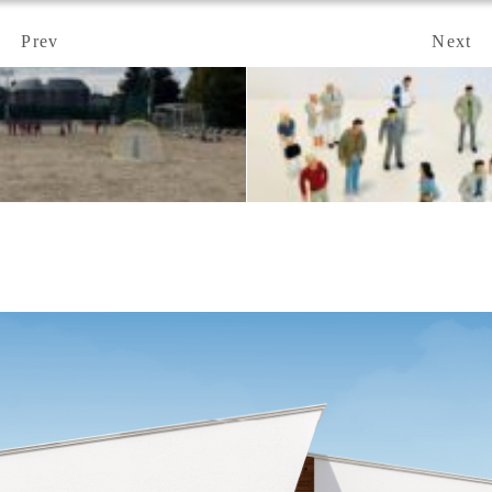
Prev
Next