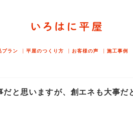
平屋住宅専門サイト
赤シャツアドバイザー高嶋圭が
教える平屋住宅
品プラン
平屋のつくり方
お客様の声
施工事例
事だと思いますが、創エネも大事だ