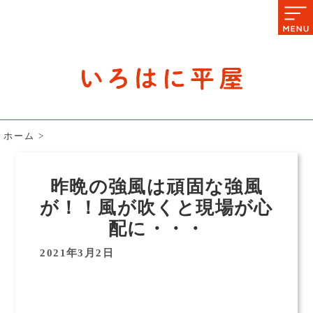
石川県の平屋住宅専門サイト
赤シャツアドバイザー高嶋圭が
教える平屋住宅のあれこれ
ホーム
>
昨晩の強風は頑固な強風
が！！風が吹くと現場が心
配に・・・
2021年3月2日