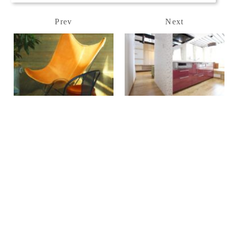
Prev
Next