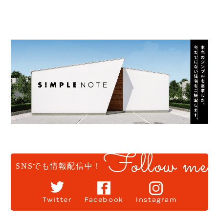
Follow me
SNSでも情報配信中！
Twitter
Facebook
Instagram